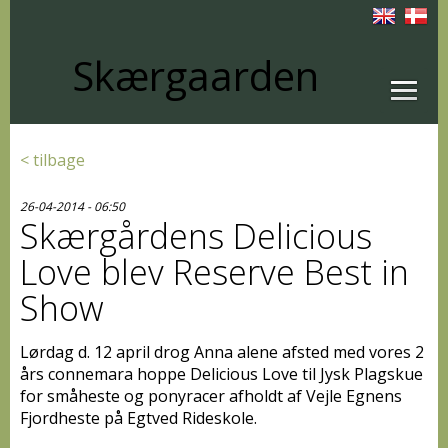
Skærgaarden
< tilbage
26-04-2014 - 06:50
Skærgårdens Delicious
Love blev Reserve Best in
Show
Lørdag d. 12 april drog Anna alene afsted med vores 2
års connemara hoppe Delicious Love til Jysk Plagskue
for småheste og ponyracer afholdt af Vejle Egnens
Fjordheste på Egtved Rideskole.