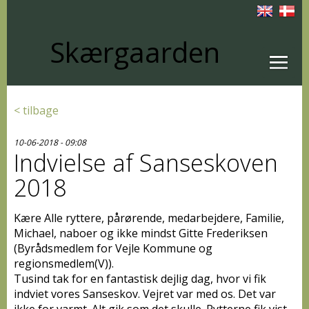
Skærgaarden
< tilbage
10-06-2018 - 09:08
Indvielse af Sanseskoven
2018
Kære Alle ryttere, pårørende, medarbejdere, Familie,
Michael, naboer og ikke mindst Gitte Frederiksen
(Byrådsmedlem for Vejle Kommune og
regionsmedlem(V)).
Tusind tak for en fantastisk dejlig dag, hvor vi fik
indviet vores Sanseskov. Vejret var med os. Det var