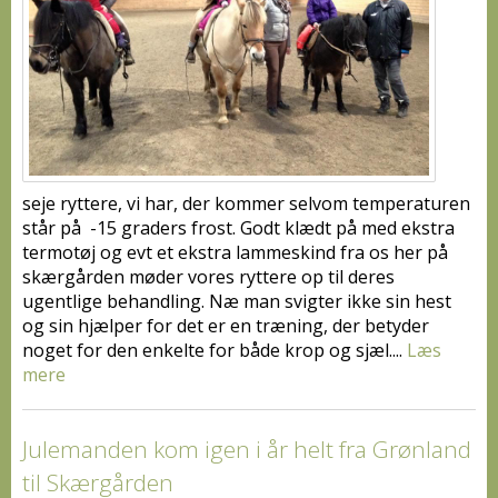
seje ryttere, vi har, der kommer selvom temperaturen
står på -15 graders frost. Godt klædt på med ekstra
termotøj og evt et ekstra lammeskind fra os her på
skærgården møder vores ryttere op til deres
ugentlige behandling. Næ man svigter ikke sin hest
og sin hjælper for det er en træning, der betyder
noget for den enkelte for både krop og sjæl....
Læs
mere
Julemanden kom igen i år helt fra Grønland
til Skærgården