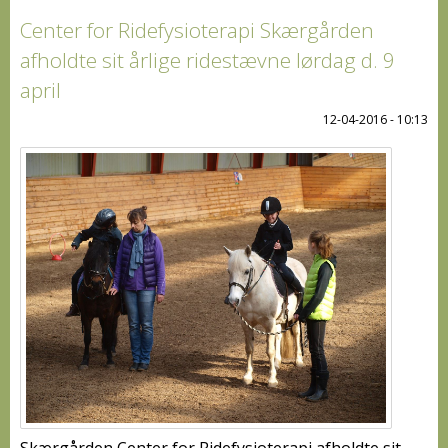
Center for Ridefysioterapi Skærgården
afholdte sit årlige ridestævne lørdag d. 9
april
12-04-2016 - 10:13
Skærgården Center for Ridefysioterapi afholdte sit