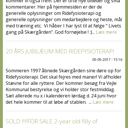
kommer vi også frem. Der er ofte nye billeder og små
kommentarer. Her på hjemmesiden er der de
generelle oplysninger om Ridefysioterapi og
generelle oplysninger om medarbejdere og heste, mål
med træning etc. Vi håber I har lyst til at følge " Livets
gang på Skærgården". God fornøjelse ! :)...
Læs mere
20 ÅRS JUBILÆUM MED RIDEFYSIOTERAPI
05-05-2017 - 15:16
Sommeren 1997 åbnede Skærgården sine døre op for
Ridefysioterapi. Det skal fejres med maner! Vi afholder
Stævne for alle ryttere. Der kommer besøg fra Vejle
Kommunal bestyrelse og vi holder stor festmiddag.
Sæt allerede nu x i kalenderen lørdag d. 24 juni hvor
det hele kommer til at løbe af stablen. ...
Læs mere
SOLD !!!!FOR SALE 2-year old filly of