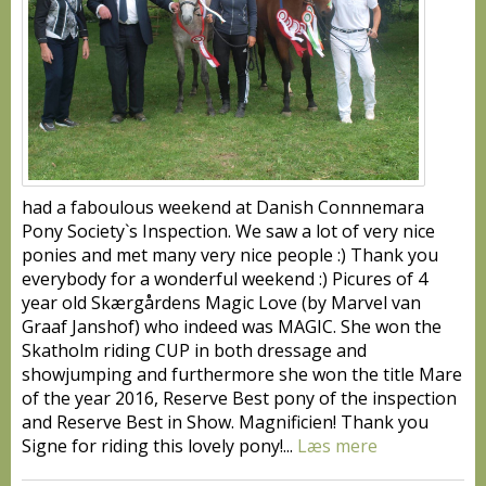
had a faboulous weekend at Danish Connnemara
Pony Society`s Inspection. We saw a lot of very nice
ponies and met many very nice people :) Thank you
everybody for a wonderful weekend :) Picures of 4
year old Skærgårdens Magic Love (by Marvel van
Graaf Janshof) who indeed was MAGIC. She won the
Skatholm riding CUP in both dressage and
showjumping and furthermore she won the title Mare
of the year 2016, Reserve Best pony of the inspection
and Reserve Best in Show. Magnificien! Thank you
Signe for riding this lovely pony!...
Læs mere