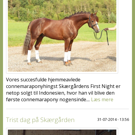
Vores succesfulde hjemmeavlede
connemaraponyhingst Skærgårdens First Night er
netop solgt til Indonesien, hvor han vil blive den
første connemarapony nogensinde....
Læs mere
Trist dag på Skærgården
31-07-2014 - 13:56