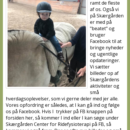
ramt de fleste
af os. Også vi
på Skærgården
er med på
"beatet" og
bruger
Facebook til at
bringe nyheder
og ugentlige
opdateringer.
Vi sætter
billeder op af
Skærgårdens
aktiviteter og
små
hverdagsoplevelser, som vi gerne deler med jer alle.
Vores opfordring er således, at I kan gå ind og følge
os på Facebook. Hvis I trykker på FB knappen på
forsiden her, så kommer I ind eller I kan søge under
Skærgården Center for Ridefysioterapi på FB, så