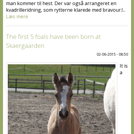
man kommer til hest. Der var også arrangeret en
kvadrilleridning, som rytterne klarede med bravour.!...
Læs mere
The first 5 foals have been born at
Skaergaarden
02-06-2015 - 08:50
It is
a