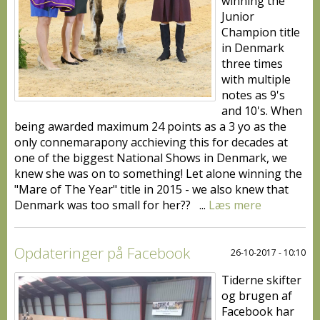
winning the
Junior
Champion title
in Denmark
three times
with multiple
notes as 9's
and 10's. When
being awarded maximum 24 points as a 3 yo as the
only connemarapony acchieving this for decades at
one of the biggest National Shows in Denmark, we
knew she was on to something! Let alone winning the
"Mare of The Year" title in 2015 - we also knew that
Denmark was too small for her?? ...
Læs mere
Opdateringer på Facebook
26-10-2017 - 10:10
Tiderne skifter
og brugen af
Facebook har