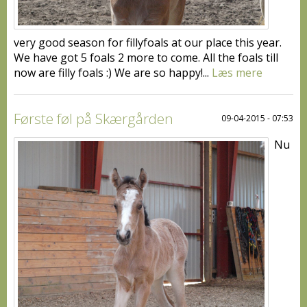
very good season for fillyfoals at our place this year.
We have got 5 foals 2 more to come. All the foals till
now are filly foals :) We are so happy!...
Læs mere
Første føl på Skærgården
09-04-2015 - 07:53
Nu