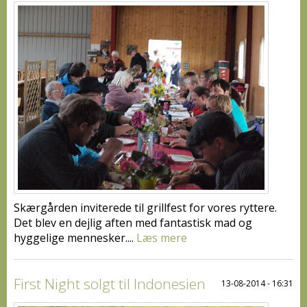
Skærgården inviterede til grillfest for vores ryttere.
Det blev en dejlig aften med fantastisk mad og
hyggelige mennesker....
Læs mere
First Night solgt til Indonesien
13-08-2014 - 16:31