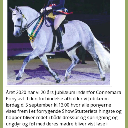
Året 2020 har vi 20 års Jubilæum indenfor Connemara
Pony avl . I den forbindelse afholder vi Jubilæum
lørdag d. 5 september kl.13.00 hvor alle ponyerne
vises frem i et forrygende Show.Stutteriets hingste og
hopper bliver redet i både dressur og springning og
ungdyr og føl med deres mødre bliver vist løse i