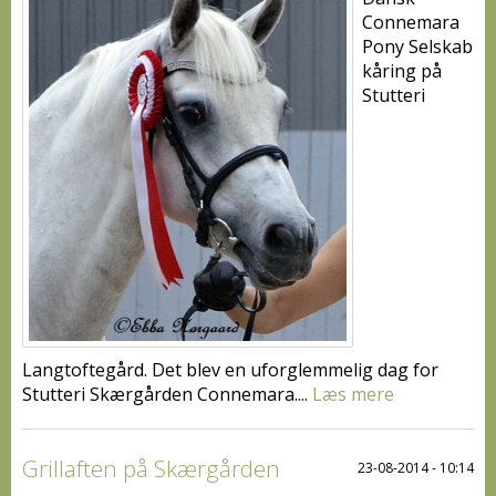
Connemara
Pony Selskab
kåring på
Stutteri
Langtoftegård. Det blev en uforglemmelig dag for
Stutteri Skærgården Connemara....
Læs mere
Grillaften på Skærgården
23-08-2014 - 10:14