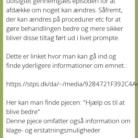
utilsigtet gennemgåes episoden for at
afdække om noget kan ændres. Såfremt,
der kan ændres på procedurer etc for at
gøre behandlingen bedre og mere sikker
bliver disse tiltag ført ud i livet prompte.
Dette er linket hvor man kan gå ind og
finde yderligere informationer om emnet.:
https://stps.dk/da/~/media/9284721F392C4
Her kan man finde pjecen: "Hjælp os til at
blive bedre"
Denne pjece omfatter også information om
klage- og erstatningsmuligheder