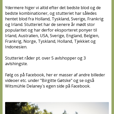
Ydermere higer vi altid efter det bedste blod og de
bedste kombinationer, og stutteriet har således
hentet blod fra Holland, Tyskland, Sverige, Frankrig
og Irland. Stutteriet har de senere år mødt stor
popularitet og har derfor eksporteret ponyer til
Irland, Australien, USA, Sverige, England, Belgien,
Frankrig, Norge, Tyskland, Holland, Tjekkiet og
Indonesien.
Stutteriet råder pt. over 5 avlshopper og 3
avlshingste.
Følg os på Facebook, her er masser af andre billeder
videoer etc. under "Birgitte Gøtske" og se også
Witsmühle Delaney´s egen side på Facebook.