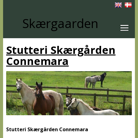
Skærgaarden
Stutteri Skærgården
Connemara
Stutteri Skærgården Connemara