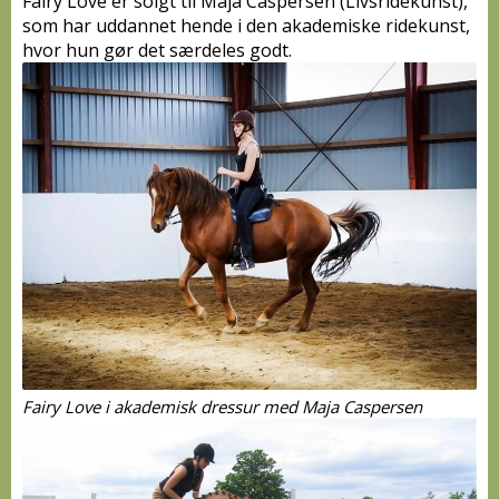
Fairy Love er solgt til Maja Caspersen (Livsridekunst),
som har uddannet hende i den akademiske ridekunst,
hvor hun gør det særdeles godt.
Fairy Love i akademisk dressur med Maja Caspersen