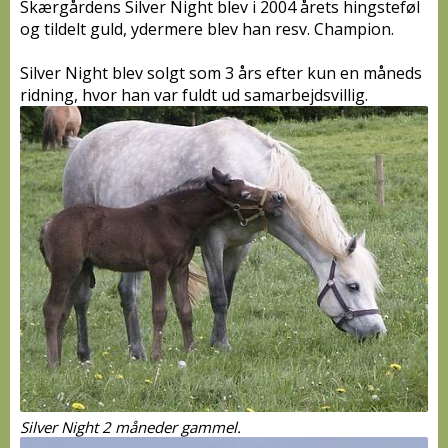
Skærgårdens Silver Night blev i 2004 årets hingsteføl
og tildelt guld, ydermere blev han resv. Champion.
Silver Night blev solgt som 3 års efter kun en måneds
ridning, hvor han var fuldt ud samarbejdsvillig.
Silver Night 2 måneder gammel.