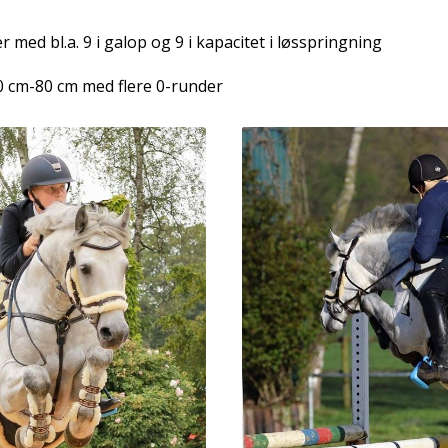
er med bl.a. 9 i galop og 9 i kapacitet i løsspringning
70 cm-80 cm med flere 0-runder