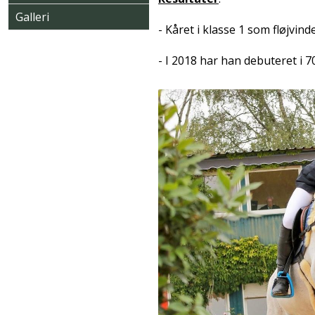
Galleri
- Kåret i klasse 1 som fløjvind
- I 2018 har han debuteret i 