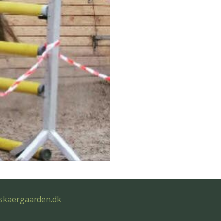
skaergaarden.dk