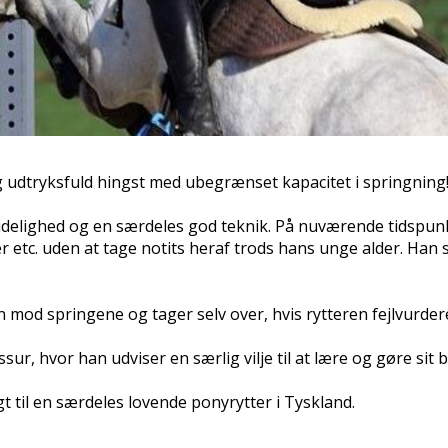
 udtryksfuld hingst med ubegrænset kapacitet i springning
 ridelighed og en særdeles god teknik. På nuværende tidspu
r etc. uden at tage notits heraf trods hans unge alder. Han
 mod springene og tager selv over, hvis rytteren fejlvurder
sur, hvor han udviser en særlig vilje til at lære og gøre sit 
t til en særdeles lovende ponyrytter i Tyskland.