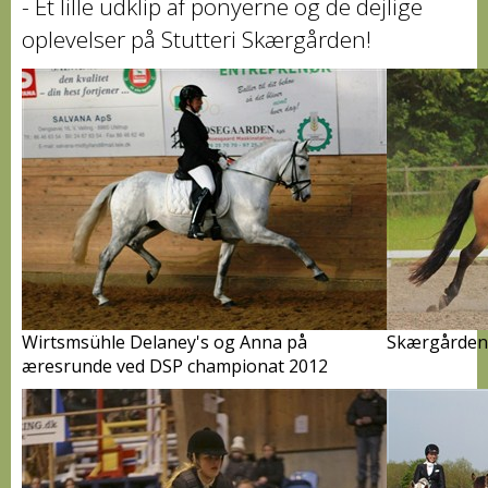
- Et lille udklip af ponyerne og de dejlige
oplevelser på Stutteri Skærgården!
Wirtsmsühle Delaney's og Anna på
Skærgårdens
æresrunde ved DSP championat 2012