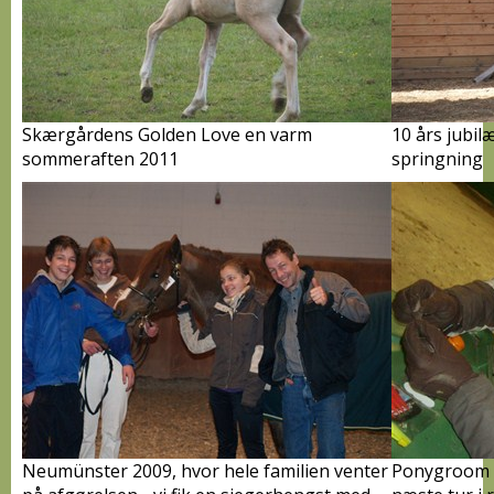
Skærgårdens Golden Love en varm
10 års jubi
sommeraften 2011
springning
Neumünster 2009, hvor hele familien venter
Ponygroom o