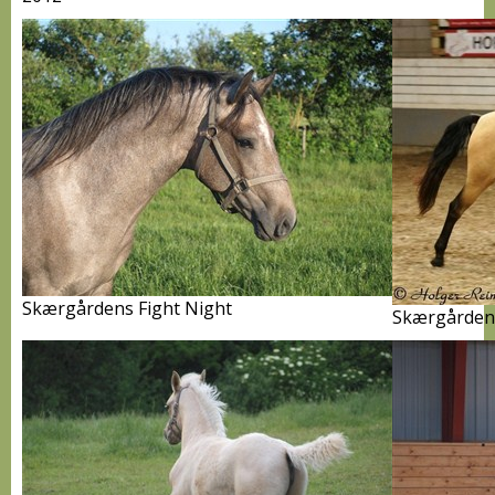
Skærgårdens Fight Night
Skærgårdens