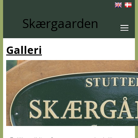
Skærgaarden
Galleri