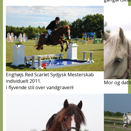
Enghøjs Red Scarlet Sydjysk Mesterskab
individuelt 2011.
Mor og datt
I flyvende stil over vandgraven!